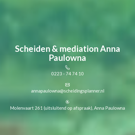
Scheiden & mediation Anna
Paulowna
0223 - 74 74 10
annapaulowna@scheidingsplanner.nl
Molenvaart 261 (uitsluitend op afspraak), Anna Paulowna