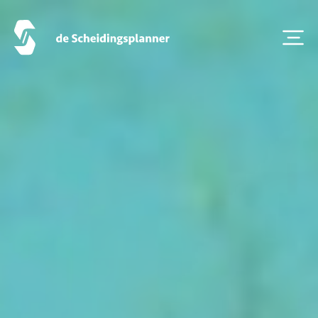
Veelgestelde Vragen
Scheiden eigen bedrijf
Thema van de maand
Artikel van de maand
Podcasts