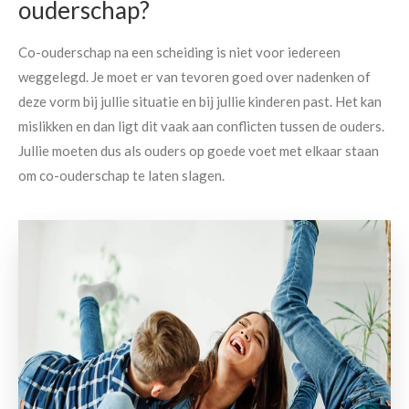
ouderschap?
Co-ouderschap na een scheiding is niet voor iedereen
weggelegd. Je moet er van tevoren goed over nadenken of
deze vorm bij jullie situatie en bij jullie kinderen past. Het kan
mislikken en dan ligt dit vaak aan conflicten tussen de ouders.
Jullie moeten dus als ouders op goede voet met elkaar staan
om co-ouderschap te laten slagen.