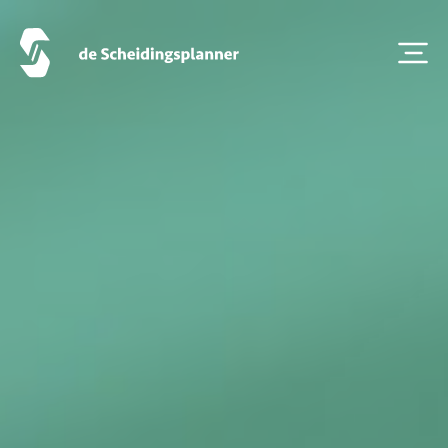
Artikel van de maand
Podcasts