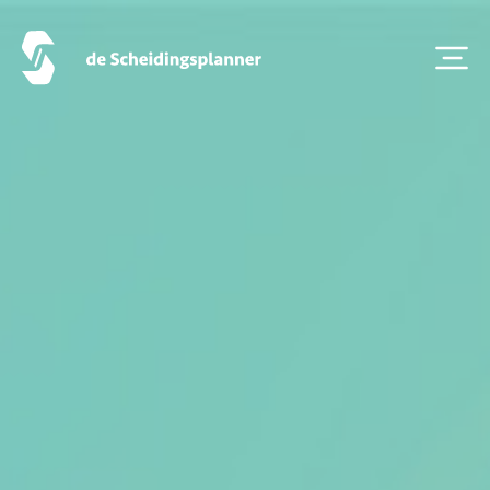
Over ons
Veelgestelde Vragen
Scheiden eigen bedrijf
Thema van de maand
Artikel van de maand
Podcasts