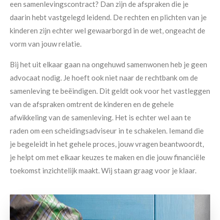
een samenlevingscontract? Dan zijn de afspraken die je
daarin hebt vastgelegd leidend. De rechten en plichten van je
kinderen zijn echter wel gewaarborgd in de wet, ongeacht de
vorm van jouw relatie.
Bij het uit elkaar gaan na ongehuwd samenwonen heb je geen
advocaat nodig. Je hoeft ook niet naar de rechtbank om de
samenleving te beëindigen. Dit geldt ook voor het vastleggen
van de afspraken omtrent de kinderen en de gehele
afwikkeling van de samenleving. Het is echter wel aan te
raden om een scheidingsadviseur in te schakelen. Iemand die
je begeleidt in het gehele proces, jouw vragen beantwoordt,
je helpt om met elkaar keuzes te maken en die jouw financiële
toekomst inzichtelijk maakt. Wij staan graag voor je klaar.