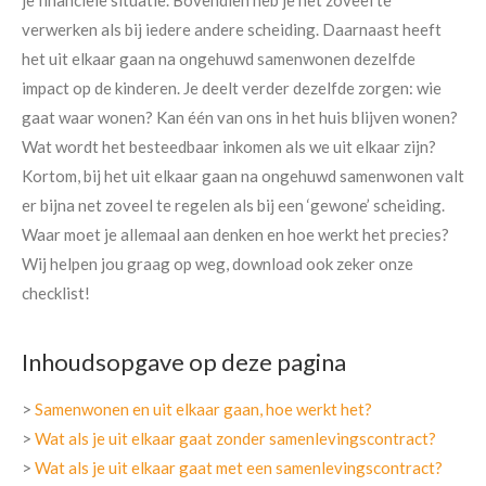
je financiële situatie. Bovendien heb je net zoveel te
verwerken als bij iedere andere scheiding. Daarnaast heeft
het uit elkaar gaan na ongehuwd samenwonen dezelfde
impact op de kinderen. Je deelt verder dezelfde zorgen: wie
gaat waar wonen? Kan één van ons in het huis blijven wonen?
Wat wordt het besteedbaar inkomen als we uit elkaar zijn?
Kortom, bij het uit elkaar gaan na ongehuwd samenwonen valt
er bijna net zoveel te regelen als bij een ‘gewone’ scheiding.
Waar moet je allemaal aan denken en hoe werkt het precies?
Wij helpen jou graag op weg, download ook zeker onze
checklist!
Inhoudsopgave op deze pagina
>
Samenwonen en uit elkaar gaan, hoe werkt het?
>
Wat als je uit elkaar gaat zonder samenlevingscontract?
>
Wat als je uit elkaar gaat met een samenlevingscontract?