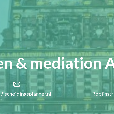
en & mediation 
@scheidingsplanner.nl
Robijnstr