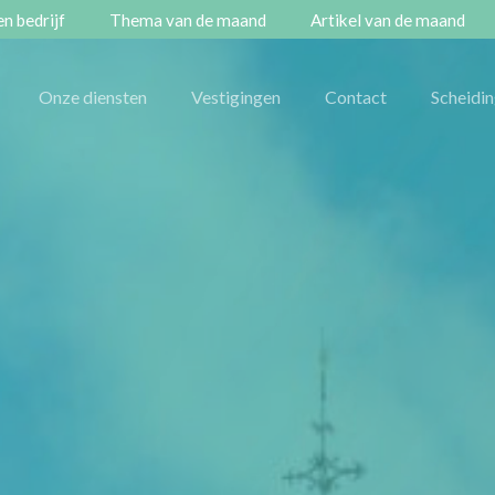
n bedrijf
Thema van de maand
Artikel van de maand
Onze diensten
Vestigingen
Contact
Scheidi