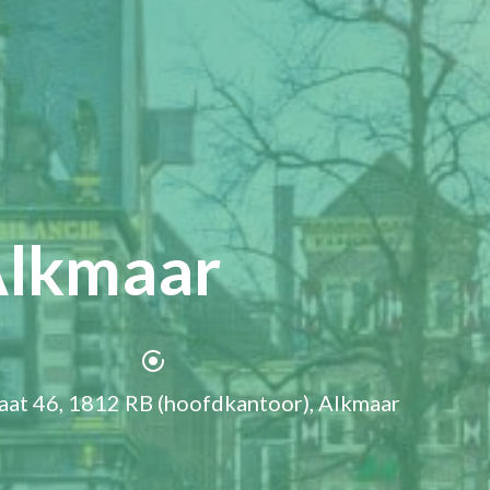
Alkmaar
aat 46, 1812 RB (hoofdkantoor), Alkmaar