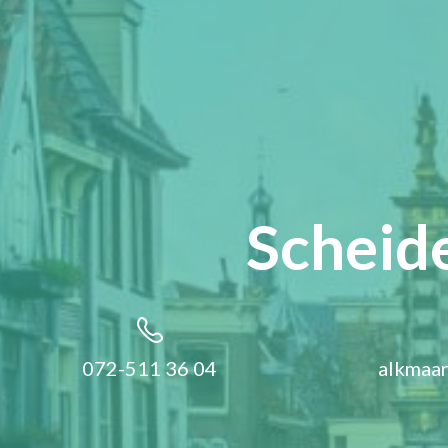
Scheid
072-511 36 04
alkmaar