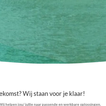
komst? Wij staan voor je klaar!
ij helpen jou/ jullie naar passende en werkbare oplossingen.