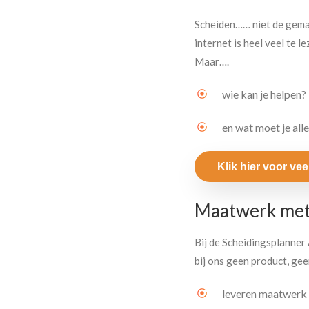
Scheiden…… niet de gemakk
internet is heel veel te le
Maar….
wie kan je helpen?
en wat moet je all
Klik hier voor ve
Maatwerk met
Bij de Scheidingsplanner 
bij ons geen product, geen
leveren maatwerk ge