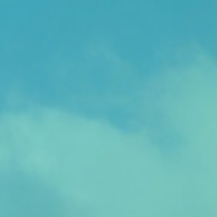
Thema van de maand
Artikel van de maand
Podcasts