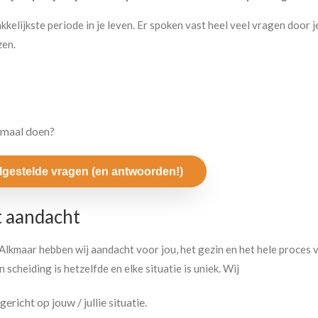
elijkste periode in je leven. Er spoken vast heel veel vragen door j
zen.
emaal doen?
elgestelde vragen (en antwoorden!)
 aandacht
Alkmaar hebben wij aandacht voor jou, het gezin en het hele proces v
 scheiding is hetzelfde en elke situatie is uniek. Wij
richt op jouw / jullie situatie.