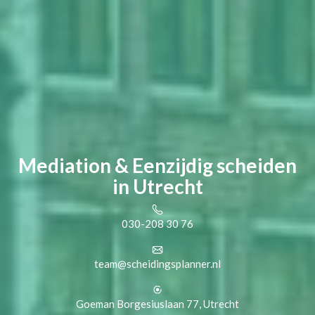
Mediation & Eenzijdig scheiden
in Utrecht
030-208 30 76
team@scheidingsplanner.nl
Goeman Borgesiuslaan 77, Utrecht