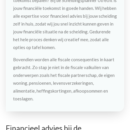
toekomst bepalen? Bij de Scheidingsplanner Utrecht is
jouw financiële toekomst in goede handen. Wij hebben
alle expertise voor financieel advies bij jouw scheiding
zelf in huis, zodat wij jou snel inzicht kunnen geven in
jouw financiële situatie na de scheiding. Gedurende
het hele proces denken wij creatief mee, zodat alle
opties op tafel komen.
Bovendien worden alle fiscale consequenties in kaart
gebracht. Zo stap je niet in de fiscale valkuilen van
onderwerpen zoals het fiscale partnerschap, de eigen
woning, pensioenen, levensverzekeringen,
alimentatie, heffingskortingen, afkoopsommen en
toeslagen.
Contact
Maak een afspraak
Financieel advies bij de