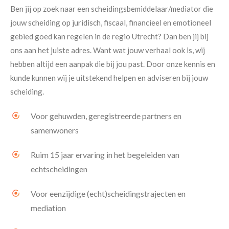
Ben jij op zoek naar een scheidingsbemiddelaar/mediator die
jouw scheiding op juridisch, fiscaal, financieel en emotioneel
gebied goed kan regelen in de regio Utrecht? Dan ben jij bij
ons aan het juiste adres. Want wat jouw verhaal ook is, wij
hebben altijd een aanpak die bij jou past. Door onze kennis en
kunde kunnen wij je uitstekend helpen en adviseren bij jouw
scheiding.
Voor gehuwden, geregistreerde partners en
samenwoners
Ruim 15 jaar ervaring in het begeleiden van
echtscheidingen
Voor eenzijdige (echt)scheidingstrajecten en
mediation