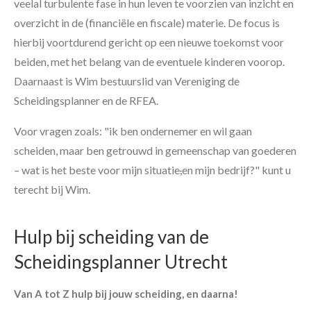
veelal turbulente fase in hun leven te voorzien van inzicht en
overzicht in de (financiële en fiscale) materie. De focus is
hierbij voortdurend gericht op een nieuwe toekomst voor
beiden, met het belang van de eventuele kinderen voorop.
Daarnaast is Wim bestuurslid van Vereniging de
Scheidingsplanner en de RFEA.
Voor vragen zoals: "ik ben ondernemer en wil gaan
scheiden, maar ben getrouwd in gemeenschap van goederen
– wat is het beste voor mijn situatie
,
en mijn bedrijf?" kunt u
terecht bij Wim.
Hulp bij scheiding van de
Scheidingsplanner Utrecht
Van A tot Z hulp bij jouw scheiding, en daarna!