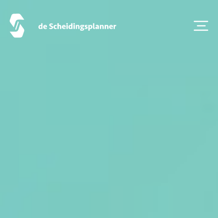
Artikel van de maand
Podcasts