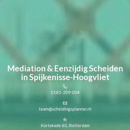
Mediation & Eenzijdig Scheiden
in Spijkenisse-Hoogvliet
0181-209 004
team@scheidingsplanner.nl
Kortekade 60, Rotterdam