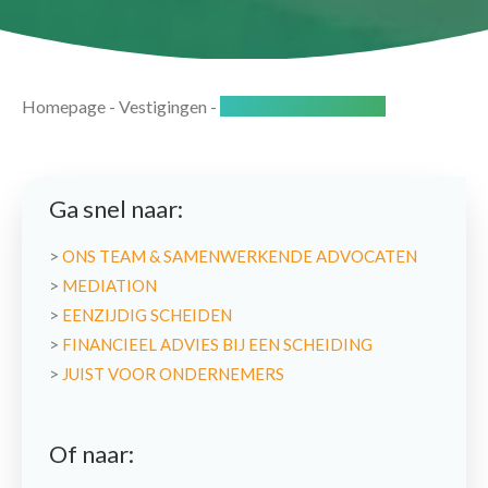
Homepage
-
Vestigingen
-
Spijkenisse-Hoogvliet
Ga snel naar:
>
ONS TEAM & SAMENWERKENDE ADVOCATEN
>
MEDIATION
>
EENZIJDIG SCHEIDEN
>
FINANCIEEL ADVIES BIJ EEN SCHEIDING
>
JUIST VOOR ONDERNEMERS
Of naar: