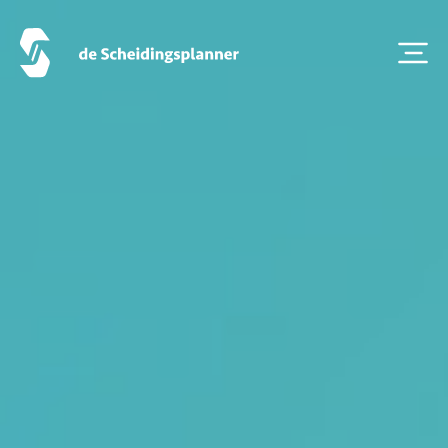
Artikel van de maand
Podcasts