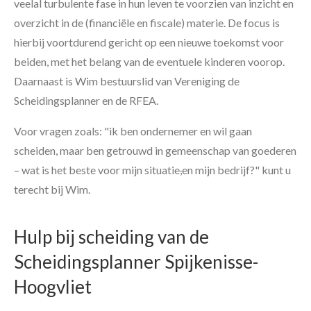
veelal turbulente fase in hun leven te voorzien van inzicht en
overzicht in de (financiële en fiscale) materie. De focus is
hierbij voortdurend gericht op een nieuwe toekomst voor
beiden, met het belang van de eventuele kinderen voorop.
Daarnaast is Wim bestuurslid van Vereniging de
Scheidingsplanner en de RFEA.
Voor vragen zoals: "ik ben ondernemer en wil gaan
scheiden, maar ben getrouwd in gemeenschap van goederen
– wat is het beste voor mijn situatie
,
en mijn bedrijf?" kunt u
terecht bij Wim.
Hulp bij scheiding van de
Scheidingsplanner Spijkenisse-
Hoogvliet