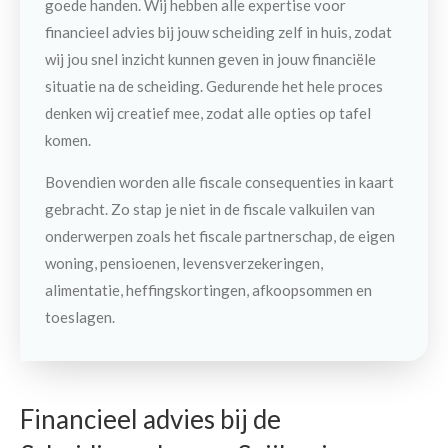
goede handen. Wij hebben alle expertise voor
financieel advies bij jouw scheiding zelf in huis, zodat
wij jou snel inzicht kunnen geven in jouw financiële
situatie na de scheiding. Gedurende het hele proces
denken wij creatief mee, zodat alle opties op tafel
komen.
Bovendien worden alle fiscale consequenties in kaart
gebracht. Zo stap je niet in de fiscale valkuilen van
onderwerpen zoals het fiscale partnerschap, de eigen
woning, pensioenen, levensverzekeringen,
alimentatie, heffingskortingen, afkoopsommen en
toeslagen.
Financieel advies bij de
Contact
Maak een afspraak