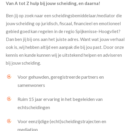
Van A tot Z hulp bij jouw scheiding, en daarna!
Ben jij op zoek naar een scheidingsbemiddelaar/mediator die
jouw scheiding op juridisch, fiscaal, financieel en emotioneel
gebied goed kan regelen in de regio Spijkenisse-Hoogvliet?
Dan ben jij bij ons aan het juiste adres. Want wat jouw verhaal
ook is, wij hebben altijd een aanpak die bij jou past. Door onze
kennis en kunde kunnen wij je uitstekend helpen en adviseren
bij jouw scheiding.
Voor gehuwden, geregistreerde partners en
samenwoners
Ruim 15 jaar ervaring in het begeleiden van
echtscheidingen
Voor eenzijdige (echt)scheidingstrajecten en
mediation