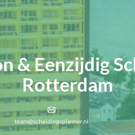
n & Eenzijdig Sc
Rotterdam
team@scheidingsplanner.nl