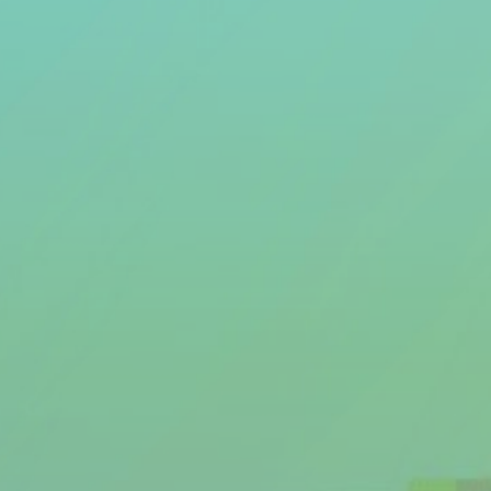
Thema van de maand
Artikel van de maand
Podcasts