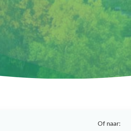
Of naar: