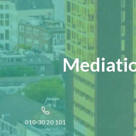
Mediatio
010-30 20 101