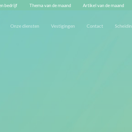
n bedrijf
Thema van de maand
Artikel van de maand
Onze diensten
Vestigingen
Contact
Scheidi