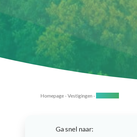
Homepage
-
Vestigingen
-
Rotterdam
Ga snel naar: