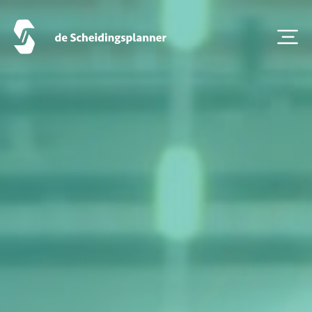
Scheidingsboekje
Zoeken
Over ons
Veelgestelde Vragen
Scheiden eigen bedrijf
Thema van de maand
Artikel van de maand