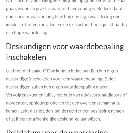
Dit is echter alleen mogelijk als jullie op goede voet uit elkaar
gaan, wat in de praktijk vaak niet eenvoudig is. Bedenk dat de
ondernemer vaak belang heeft bij een lage waardering om
minder te hoeven betalen. En de ex-partner heeft juist baat bij
een hoge waardering.
Deskundigen voor waardebepaling
inschakelen
Lukt het niet samen? Dan kunnen beide partijen hun eigen
deskundige inschakelen voor een waardebepaling. Beide
deskundigen zullen hun eigen waardebepaling maken.
Vervolgens kunnen jullie, met hulp van adviseurs, mediators of
advocaten, opnieuw proberen tot een overeenstemming te
komen. Lukt dit niet, dan kan de rechter een beslissing nemen
of zelf een onafhankelijke deskundige aanwijzen.
Peildatum voor de waardering