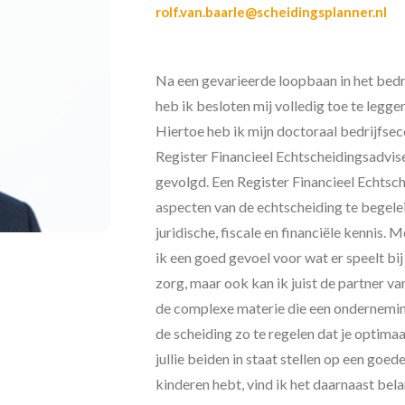
rolf.van.baarle@scheidingsplanner.nl
Na een gevarieerde loopbaan in het bedr
heb ik besloten mij volledig toe te legge
Hiertoe heb ik mijn doctoraal bedrijfse
Register Financieel Echtscheidingsadvise
gevolgd. Een Register Financieel Echtsch
aspecten van de echtscheiding te begelei
juridische, fiscale en financiële kennis. 
ik een goed gevoel voor wat er speelt bij
zorg, maar ook kan ik juist de partner va
de complexe materie die een onderneming 
de scheiding zo te regelen dat je optimaal
jullie beiden in staat stellen op een goed
kinderen hebt, vind ik het daarnaast bel