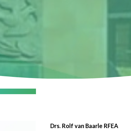
 Roelofarendsveen
Drs. Rolf van Baarle RFEA