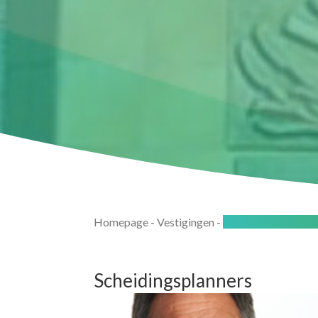
Homepage
-
Vestigingen
-
Kaag & Braassem -
Scheidingsplanners