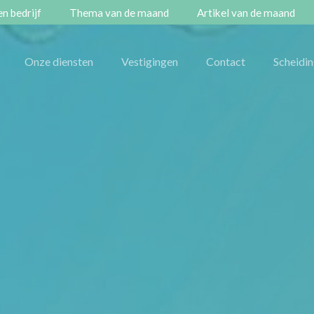
n bedrijf
Thema van de maand
Artikel van de maand
Onze diensten
Vestigingen
Contact
Scheidi