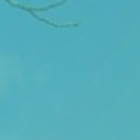
Thema van de maand
Artikel van de maand
Podcasts