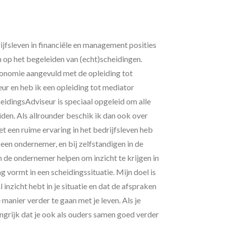
ijfsleven in financiële en management posities
n op het begeleiden van (echt)scheidingen.
conomie aangevuld met de opleiding tot
ur en heb ik een opleiding tot mediator
eidingsAdviseur is speciaal opgeleid om alle
den. Als allrounder beschik ik dan ook over
Met een ruime ervaring in het bedrijfsleven heb
 een ondernemer, en bij zelfstandigen in de
n de ondernemer helpen om inzicht te krijgen in
vormt in een scheidingssituatie. Mijn doel is
 inzicht hebt in je situatie en dat de afspraken
e manier verder te gaan met je leven. Als je
angrijk dat je ook als ouders samen goed verder