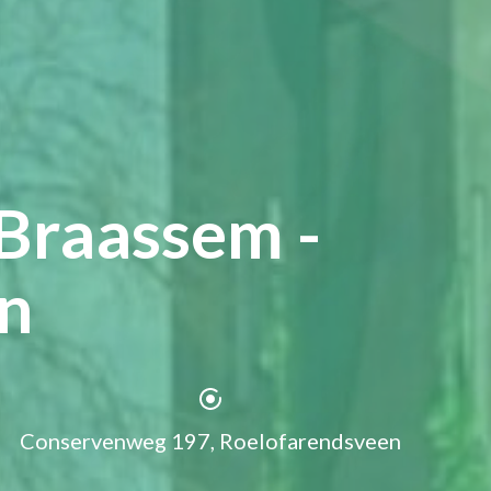
Braassem -
n
Conservenweg 197, Roelofarendsveen