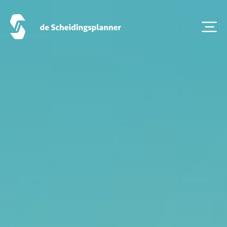
Artikel van de maand
Podcasts