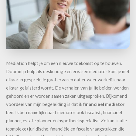
Mediation helpt je om een nieuwe toekomst op te bouwen.
Door mijn hulp als deskundige en ervaren mediator kom je met
elkaar in gesprek. Je gaat ervaren dat er weer werkelijk naar
elkaar geluisterd wordt. De verhalen van jullie beiden worden
gehoord en er worden samen zaken uitgesproken. Bijkomend
voordeel van mijn begeleiding is dat ik
financieel mediator
ben. Ik ben namelijk naast mediator ook fiscalist, financieel
planner, estate planner én hypotheekspecialist. Zo kan ik alle
(complexe) juridische, financiële en fiscale vraagstukken die