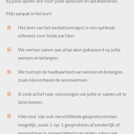
bij jullie spelen zelf voor jullie oplossen én optimaliseren.
Mijn aanpak in het kort:
Het doel van het mediationtraject is een optimale
uitkomst voor beide partijen.
We werken samen aan afspraken gebaseerd op jullie
wensen en belangen.
We toetsen de haalbaarheid van wensen en belangen,
zoals bijvoorbeeld de woonwensen.
Ik zoek actief naar oplossingen om jullie er samen uit te
laten komen.
Hiervoor zijn ook verschillende gespreksvormen
Contact
Maak een afspraak
mogelijk, zoals 1-op-1 gesprekken afzonderlijk of
gesprekken in aanwezigheid van ieders advocaat.