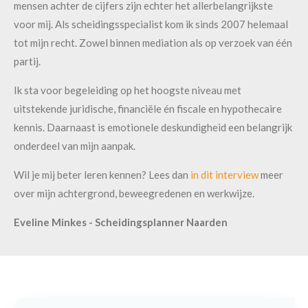
mensen achter de cijfers zijn echter het allerbelangrijkste
voor mij. Als scheidingsspecialist kom ik sinds 2007 helemaal
tot mijn recht. Zowel binnen mediation als op verzoek van één
partij.
Ik sta voor begeleiding op het hoogste niveau met
uitstekende juridische, financiële én fiscale en hypothecaire
kennis. Daarnaast is emotionele deskundigheid een belangrijk
onderdeel van mijn aanpak.
Wil je mij beter leren kennen? Lees dan
in dit interview
meer
over mijn achtergrond, beweegredenen en werkwijze.
Eveline Minkes - Scheidingsplanner Naarden