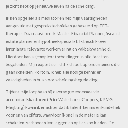
je zicht hebt op je nieuwe leven na de scheiding.
Ik ben opgeleid als mediator en heb mijn vaardigheden
aangevuld met gesprekstechnieken gebaseerd op EFT-
therapie. Daarnaast ben ik Master Financial Planner, fiscalist,
estate planner en hypotheekspecialist. Ik beschik over
jarenlange relevante werkervaring en vakbekwaamheid.
Hierdoor kan ik (complexe) scheidingen in alle facetten
begeleiden. Mijn expertise richt zich ook op ondernemers die
gaan scheiden. Kortom, ik heb alle nodige kennis en
vaardigheden in huis voor scheidingsbegeleiding.
Tijdens mijn loopbaan bij diverse gerenommeerde
accountantskantoren (PriceWaterhouseCoopers, KPMG
Meijburg) kwam ik er achter dat ik talent, kennis en kunde heb
voor en van cijfers, waardoor ik snel in de materie kan
schakelen, verbanden kan leggen en opties kan bieden. De