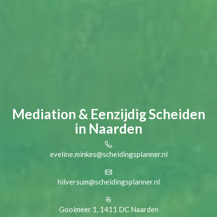
Mediation & Eenzijdig Scheiden
in Naarden
eveline.minkes@scheidingsplanner.nl
hilversum@scheidingsplanner.nl
Gooimeer 1, 1411 DC Naarden