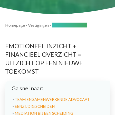
Homepage
-
Vestigingen
-
Naarden - Het Gooi
EMOTIONEEL INZICHT +
FINANCIEEL OVERZICHT =
UITZICHT OP EEN NIEUWE
TOEKOMST
Ga snel naar:
>
TEAM EN SAMENWERKENDE ADVOCAAT
>
EENZIJDIG SCHEIDEN
>
MEDIATION BIJ EEN SCHEIDING