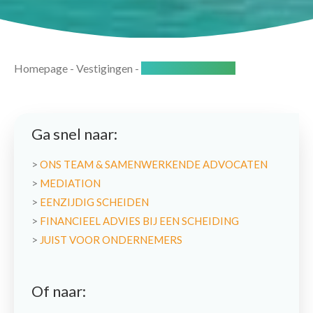
Homepage
-
Vestigingen
-
Dordrecht-centrum
Ga snel naar:
>
ONS TEAM & SAMENWERKENDE ADVOCATEN
>
MEDIATION
>
EENZIJDIG SCHEIDEN
>
FINANCIEEL ADVIES BIJ EEN SCHEIDING
>
JUIST VOOR ONDERNEMERS
Of naar: