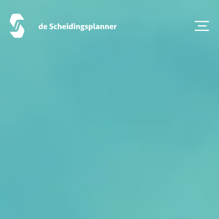
Artikel van de maand
Podcasts