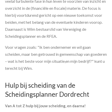
veelal turbulente fase in hun leven te voorzien van inzicht en
overzicht in de (financiële en fiscale) materie. De focus is
hierbij voortdurend gericht op een nieuwe toekomst voor
beiden, met het belang van de eventuele kinderen voorop.
Daarnaast is Wim bestuurslid van Vereniging de
Scheidingsplanner en de RFEA.
Voor vragen zoals: "ik ben ondernemer en wil gaan
scheiden, maar ben getrouwd in gemeenschap van goederen
– wat is het beste voor mijn situatie
,
en mijn bedrijf?" kunt u
terecht bij Wim.
Hulp bij scheiding van de
Scheidingsplanner Dordrecht
Van A tot Z hulp bij jouw scheiding, en daarna!