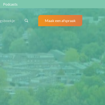
Podcasts
ngsboekje
Maak een afspraak