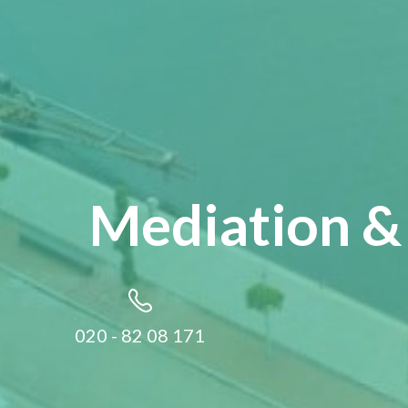
Mediation & 
020 - 82 08 171