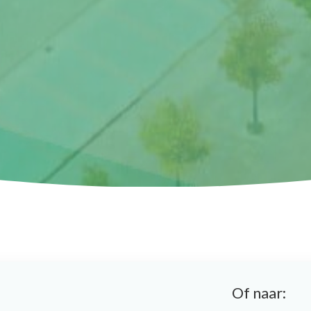
Of naar: