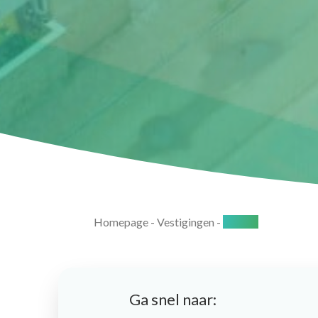
Homepage
-
Vestigingen
-
Almere
Ga snel naar: