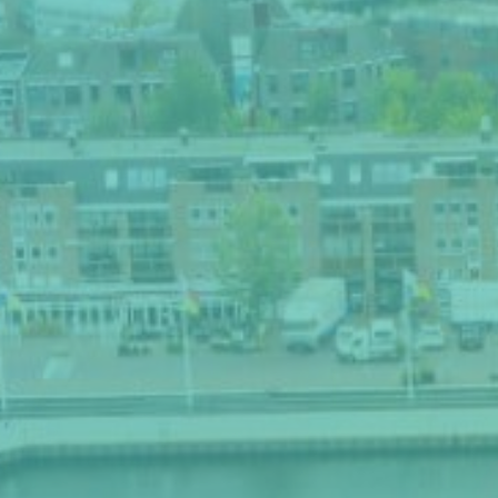
Thema van de maand
Artikel van de maand
Podcasts