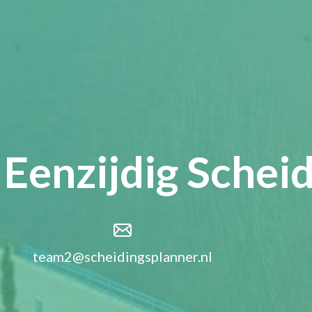
Eenzijdig Schei
team2@scheidingsplanner.nl