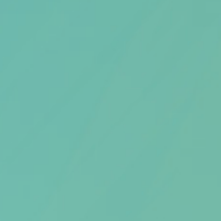
Artikel van de maand
Podcasts