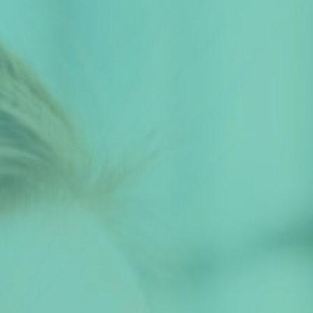
Thema van de maand
Artikel van de maand
Podcasts