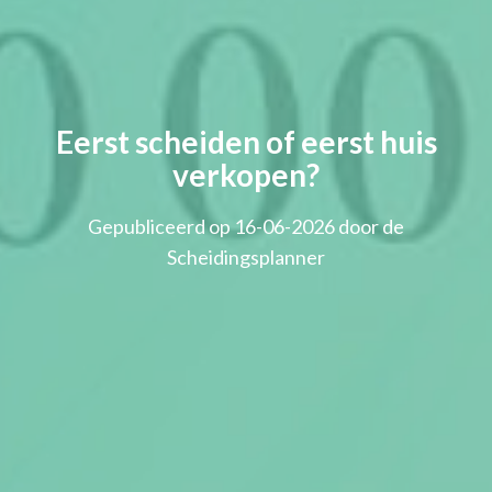
Eerst scheiden of eerst huis
verkopen?
Gepubliceerd op 16-06-2026 door de
Scheidingsplanner