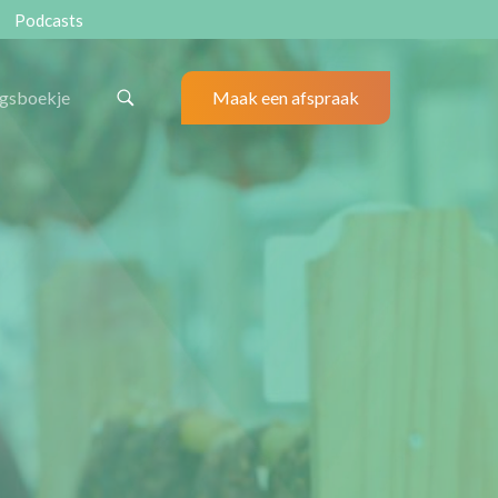
Podcasts
ngsboekje
Maak een afspraak