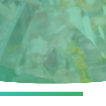
stingaftrek partneralimentatie vanaf 2020 verlaagd