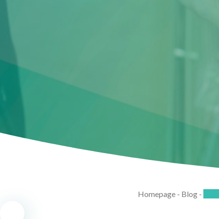
Homepage
-
Blog
-
Bela