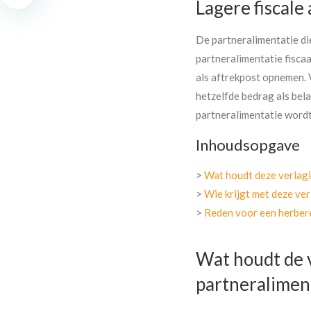
Lagere fiscale
De partneralimentatie die
partneralimentatie fiscaa
als aftrekpost opnemen. 
hetzelfde bedrag als bel
partneralimentatie wordt
Inhoudsopgave
>
Wat houdt deze verlagi
>
Wie krijgt met deze ve
>
Reden voor een herber
Wat houdt de v
partneraliment