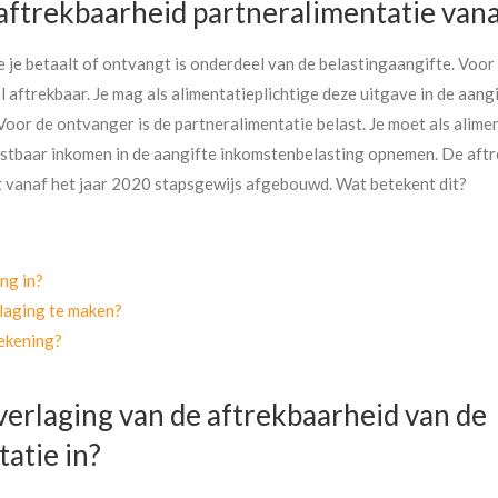
 aftrekbaarheid partneralimentatie van
 je betaalt of ontvangt is onderdeel van de belastingaangifte. Voor 
l aftrekbaar. Je mag als alimentatieplichtige deze uitgave in de aan
Voor de ontvanger is de partneralimentatie belast. Je moet als alim
astbaar inkomen in de aangifte inkomstenbelasting opnemen. De aft
 vanaf het jaar 2020 stapsgewijs afgebouwd. Wat betekent dit?
ng in?
rlaging te maken?
ekening?
erlaging van de aftrekbaarheid van de
atie in?