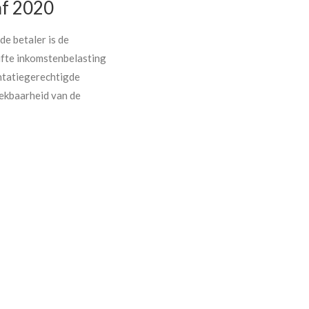
af 2020
de betaler is de
gifte inkomstenbelasting
entatiegerechtigde
rekbaarheid van de