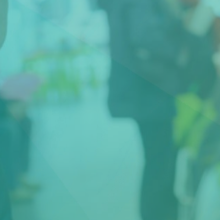
Veelgestelde Vragen
Scheiden eigen bedrijf
Thema van de maand
Artikel van de maand
Podcasts