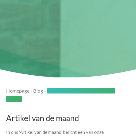
Homepage
-
Blog
-
15 jaar Scheidingsplanner Gerard
Heijnen
Artikel van de maand
In ons 'Artikel van de maand' belicht een van onze