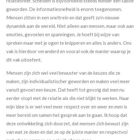
relatiesfeer. Scheiden is bijvoorbeeld steeds minder een taboe
geworden. De informatiesnelheid is enorm toegenomen.
Mensen zitten in een sneltrein en dat geeft zo’n nieuwe
dynamiek aan de wereld. Niet alleen aan mensen, maar ook aan
emoties, gevoelen en spanningen. Je hoeft bij wijze van
spreken maar met je ogen te knipperen en alles is anders. Ons
vak is hierdoor veranderd en vooral ook de manier waarop je
dit vak uitoefent.
Mensen zijn zich wel veel bewuster van de keuzes die ze
maken, zijn individualistischer geworden en maken veel meer
vanuit gevoel een keuze. Dat heeft tot gevolg dat men nu
eerder stopt met de relatie als die niet blijkt te werken. Naar
mijn idee is er wel veel meer respect over en weer en men is
meer bereid om samen het gesprek aan te gaan. Ik hoop dat
deze ontwikkeling zich doorzet, dat mensen zich bewust zijn
van wat ze doen en dat ze op de juiste manier en respectvol