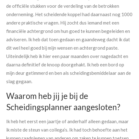
de officiële stukken voor de verdeling van de betrokken
onderneming. Het scheidende koppel had daarnaast nog 1000
andere praktische vragen. Hij zocht dus iemand met een
financiële achtergrond om hun goed te kunnen begeleiden en
adviseren. Ik heb dat toen gedaan en gaandeweg dacht ik dat
dit wel heel goed bij mijn wensen en achtergrond paste.
Uiteindelijk heb ik hier een paar maanden over nagedacht en
daarna definitief de knoop doorgehakt. Ik heb een bord op
mijn deur getimmerd en ben als scheidingsbemiddelaar aan de
slag gegaan.
Waarom heb jij je bij de
Scheidingsplanner aangesloten?
Ik heb het eerst een jaartje of anderhalf alleen gedaan, maar
ik miste de steun van collega’s. Ik had toch behoefte aan het
kunnen raadplegen van anderen om zaken te kunnen toetsen.